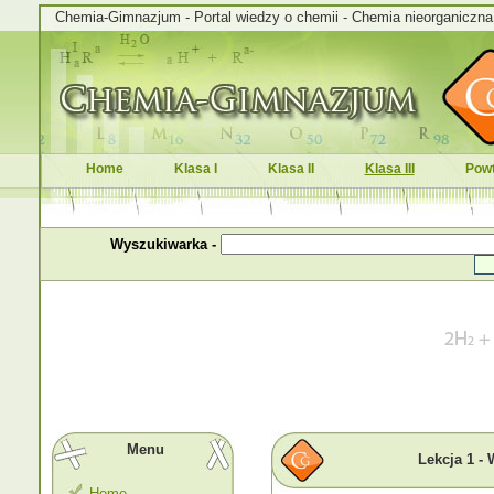
Chemia-Gimnazjum - Portal wiedzy o chemii - Chemia nieorganiczna i
Home
Klasa I
Klasa II
Klasa III
Powt
Wyszukiwarka -
Menu
Lekcja 1 - 
Home