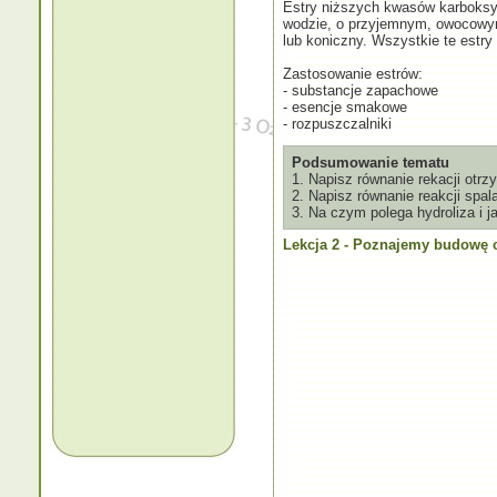
Estry niższych kwasów karboksy
wodzie, o przyjemnym, owocowym
lub koniczny. Wszystkie te estry
Zastosowanie estrów:
- substancje zapachowe
- esencje smakowe
- rozpuszczalniki
Podsumowanie tematu
1. Napisz równanie rekacji ot
2. Napisz równanie reakcji spal
3. Na czym polega hydroliza i j
Lekcja 2 - Poznajemy budowę 