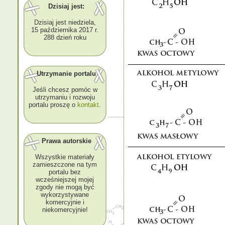
Dzisiaj jest:
Dzisiaj jest niedziela,
15 października 2017 r.
288 dzień roku
Utrzymanie portalu
Jeśli chcesz pomóc w
utrzymaniu i rozwoju
portalu proszę o
kontakt
.
Prawa autorskie
Wszystkie materiały
zamieszczone na tym
portalu bez
wcześniejszej mojej
zgody nie mogą być
wykorzystywane
komercyjnie i
niekomercyjnie!