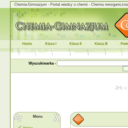
Chemia-Gimnazjum - Portal wiedzy o chemii - Chemia nieorganiczna i
Home
Klasa I
Klasa II
Klasa III
Powt
Wyszukiwarka -
Menu
Home