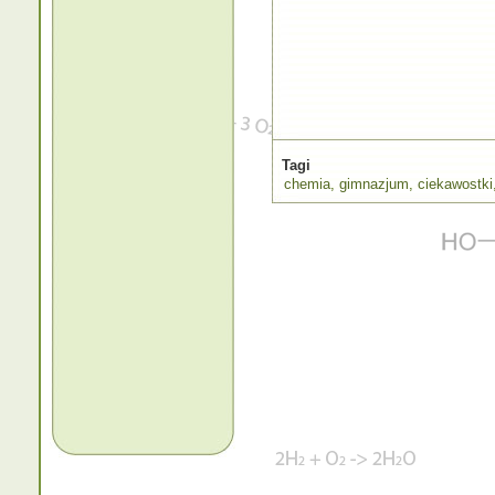
Tagi
chemia
,
gimnazjum
,
ciekawostki