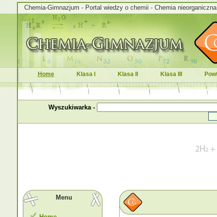
Chemia-Gimnazjum - Portal wiedzy o chemii - Chemia nieorganiczna i
Home
Klasa I
Klasa II
Klasa III
Powt
Wyszukiwarka -
Menu
Home