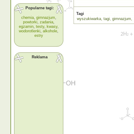
Popularne tagi:
Tagi
chemia
,
gimnazjum
,
wyszukiwarka
,
tagi
,
gimnazjum
,
powtorki
,
zadania
,
egzamin
,
testy
,
kwasy
,
wodorotlenki
,
alkohole
,
estry
Reklama