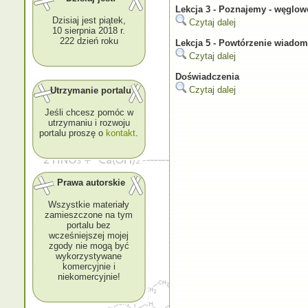
Lekcja 3 - Poznajemy - węglowo
Dzisiaj jest piątek,
Czytaj dalej
10 sierpnia 2018 r.
222 dzień roku
Lekcja 5 - Powtórzenie wiadom
Czytaj dalej
Doświadczenia
Czytaj dalej
Utrzymanie portalu
Jeśli chcesz pomóc w
utrzymaniu i rozwoju
portalu proszę o
kontakt
.
Prawa autorskie
Wszystkie materiały
zamieszczone na tym
portalu bez
wcześniejszej mojej
zgody nie mogą być
wykorzystywane
komercyjnie i
niekomercyjnie!